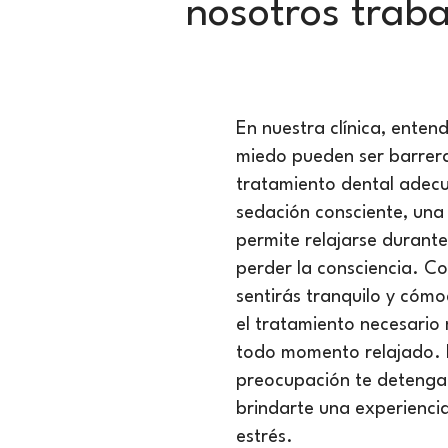
nosotros trab
En nuestra clínica, enten
miedo pueden ser barreras
tratamiento dental adec
sedación consciente, una 
permite relajarse durante
perder la consciencia. Co
sentirás tranquilo y cómo
el tratamiento necesario
todo momento relajado. N
preocupación te detenga
brindarte una experiencia
estrés.