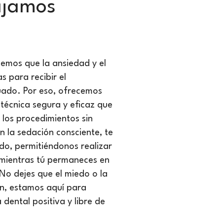
ajamos
demos que la ansiedad y el
 para recibir el
uado. Por eso, ofrecemos
técnica segura y eficaz que
 los procedimientos sin
n la sedación consciente, te
do, permitiéndonos realizar
 mientras tú permaneces en
o dejes que el miedo o la
n, estamos aquí para
 dental positiva y libre de