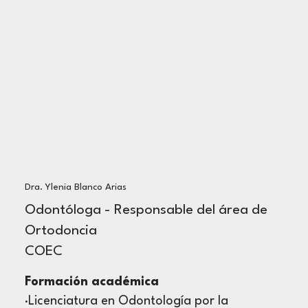
Dra. Ylenia Blanco Arias
Odontóloga - Responsable del área de
Ortodoncia
COEC
Formación académica
·Licenciatura en Odontología por la