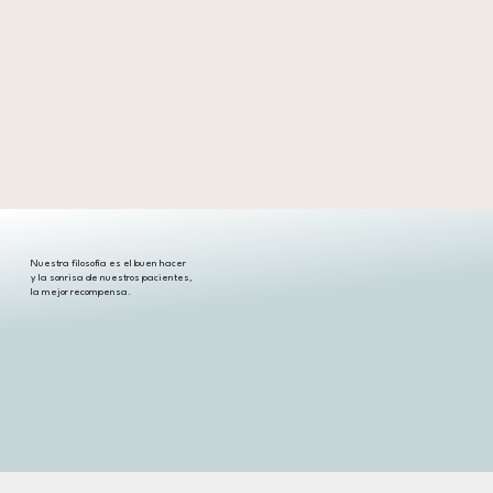
Nuestra filosofía es el buen hacer
y la sonrisa de nuestros pacientes,
la mejor recompensa.