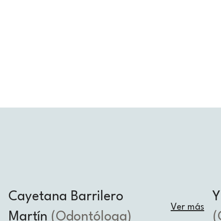
Cayetana Barrilero
Y
Ver más
Martín
(Odontóloga)
(