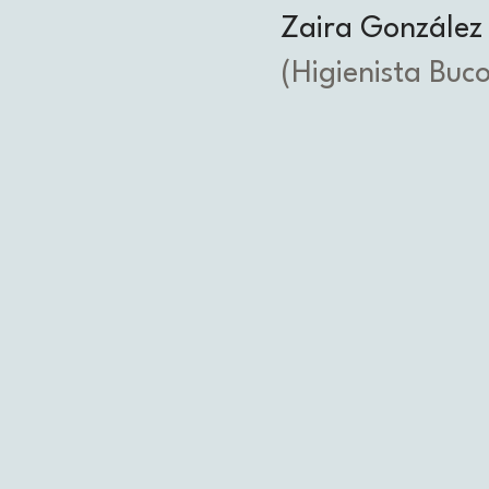
Zaira
González
(Higienista Buc