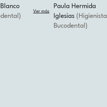
 Blanco
Paula Hermida
Ver más
odental)
Iglesias
(Higienista
Bucodental)