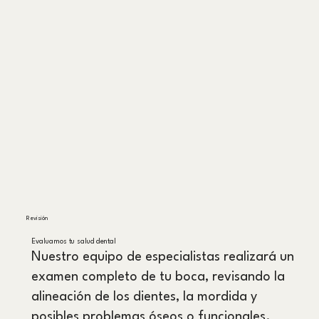
Revisión
Evaluamos tu salud dental
Nuestro equipo de especialistas realizará un
examen completo de tu boca, revisando la
alineación de los dientes, la mordida y
posibles problemas óseos o funcionales.