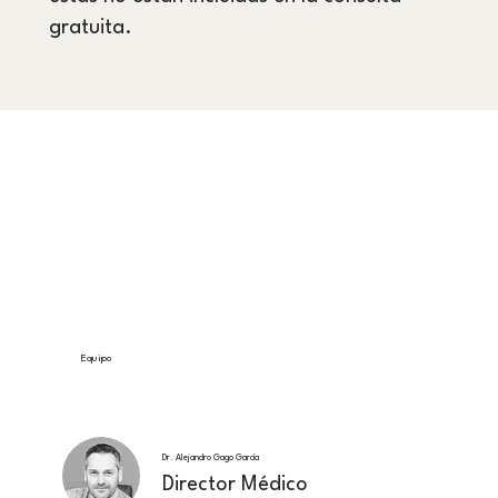
gratuita.
Equipo
Dr. Alejandro Gago García
Director Médico